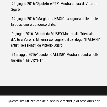
.25 giugno 2016-“Spoleto ARTE” Mostra a cura di Vittorio
Sgarbi
.12 giugno 2016-“Margherita HACK” La signora delle stelle.
Esposizione e concorso d’ate.
.9 giugno 2016- “Artisti da MUSEO”Mostra alla Triennale
d’Arte a Verona. Mi verrà consegnato il catalogo “ITALIANI”
artisti selezionati da Vittorio Sgarbi
.31 maggio 2016-“London CALLING” Mostra a Londra nella
Galleria “The CRYPT”
Questo sito utilizza cookie di analisi e tecnici (o di sessione) per
© 2026
Liliana Mantione Lanaro
All Rights Reserved.