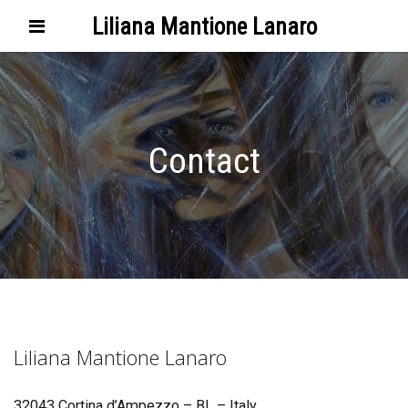
Liliana Mantione Lanaro
Contact
Liliana Mantione Lanaro
32043 Cortina d’Ampezzo – BL – Italy