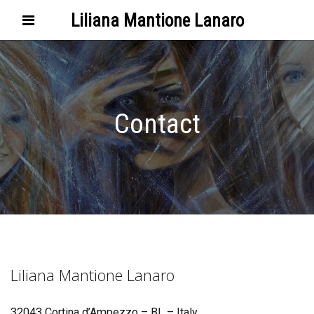
Liliana Mantione Lanaro
Contact
Liliana Mantione Lanaro
32043 Cortina d’Ampezzo – BL – Italy