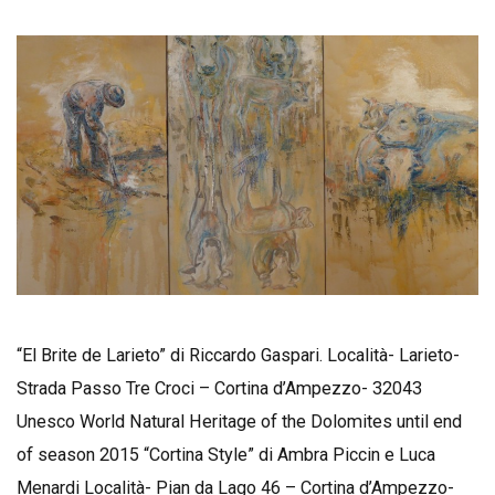
“El Brite de Larieto” di Riccardo Gaspari. Località- Larieto-
Strada Passo Tre Croci – Cortina d’Ampezzo- 32043
Unesco World Natural Heritage of the Dolomites until end
of season 2015 “Cortina Style” di Ambra Piccin e Luca
Menardi Località- Pian da Lago 46 – Cortina d’Ampezzo-