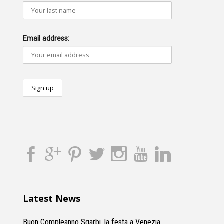
Email address:
Latest News
Buon Compleanno Sgarbi, la festa a Venezia