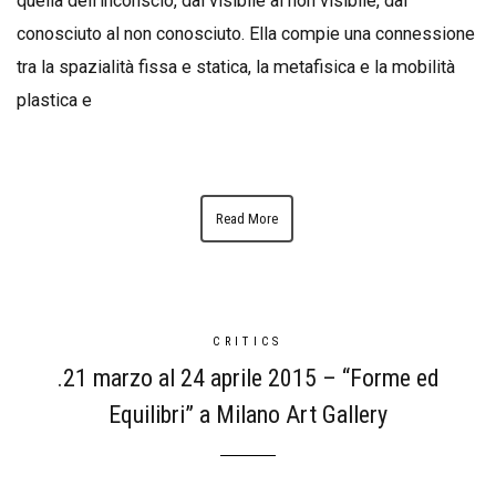
quella dell’inconscio, dal visibile al non visibile, dal
conosciuto al non conosciuto. Ella compie una connessione
tra la spazialità fissa e statica, la metafisica e la mobilità
plastica e
Read More
CRITICS
.21 marzo al 24 aprile 2015 – “Forme ed
Equilibri” a Milano Art Gallery