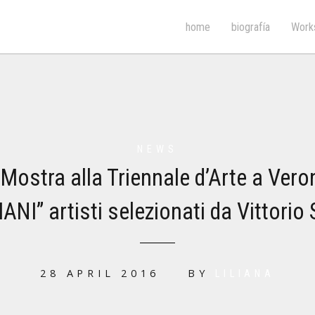
home
biografía
Work
NEWS
Mostra alla Triennale d’Arte a Vero
IANI” artisti selezionati da Vittorio 
28 APRIL 2016
BY
LILIANA