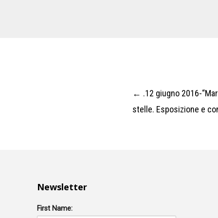
←
.12 giugno 2016-“Marg
Post
stelle. Esposizione e co
navigation
Newsletter
First Name: