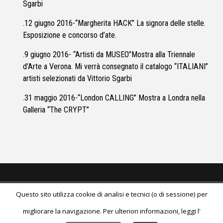
Sgarbi
.12 giugno 2016-“Margherita HACK” La signora delle stelle.
Esposizione e concorso d’ate.
.9 giugno 2016- “Artisti da MUSEO”Mostra alla Triennale
d’Arte a Verona. Mi verrà consegnato il catalogo “ITALIANI”
artisti selezionati da Vittorio Sgarbi
.31 maggio 2016-“London CALLING” Mostra a Londra nella
Galleria “The CRYPT”
Questo sito utilizza cookie di analisi e tecnici (o di sessione) per
© 2026
Liliana Mantione Lanaro
All Rights Reserved.
migliorare la navigazione. Per ulteriori informazioni, leggi l'