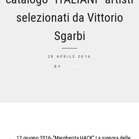
selezionati da Vittorio
Sgarbi
28 APRILE 2016
BY
LILIANA
←
.12 giugno 2016-“Margherita HACK” La signora delle