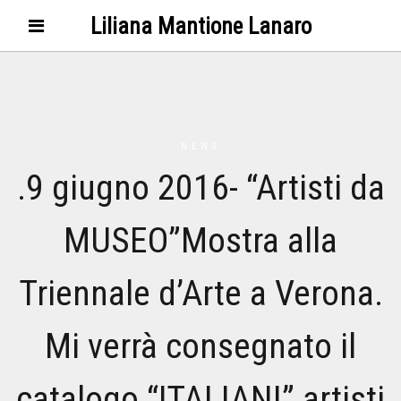
Liliana Mantione Lanaro
NEWS
.9 giugno 2016- “Artisti da
MUSEO”Mostra alla
Triennale d’Arte a Verona.
Mi verrà consegnato il
catalogo “ITALIANI” artisti