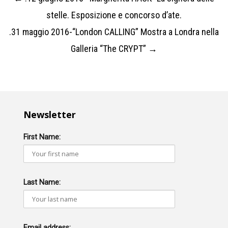
Post
stelle. Esposizione e concorso d’ate.
navigation
.31 maggio 2016-“London CALLING” Mostra a Londra nella
Galleria “The CRYPT”
→
Newsletter
First Name:
Last Name:
Email address: