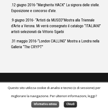
.12 giugno 2016-“Margherita HACK” La signora delle stelle.
Esposizione e concorso d’ate.
.9 giugno 2016- “Artisti da MUSEO”Mostra alla Triennale
d’Arte a Verona. Mi verrà consegnato il catalogo “ITALIANI”
artisti selezionati da Vittorio Sgarbi
.31 maggio 2016-“London CALLING” Mostra a Londra nella
Galleria “The CRYPT”
Questo sito utilizza cookie di analisi e tecnici (o di sessione) per
© 2026
Liliana Mantione Lanaro
All Rights Reserved.
migliorare la navigazione. Per ulteriori informazioni, leggi l'
Informativa estesa
Chiudi