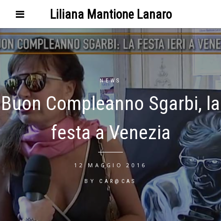
Liliana Mantione Lanaro
NEWS
Buon Compleanno Sgarbi, la
festa a Venezia
12 MAGGIO 2016
BY
CAR@CAS